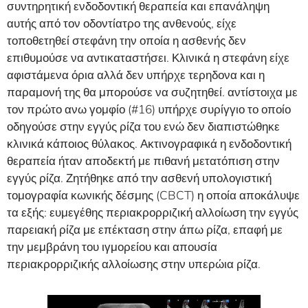
συντηρητική ενδοδοντική θεραπεία και επανάληψη
αυτής από τον οδοντίατρο της ανθενούς, είχε
τοποθετηθεί στεφάνη την οποία η ασθενής δεν
επιθυμούσε να αντικαταστήσει. Κλινικά η στεφάνη είχε
αφιστάμενα όρια αλλά δεν υπήρχε τερηδονα και η
παραμονή της θα μπορούσε να συζητηθεί. αντίστοιχα με
τον πρώτο ανω γομφίο (#16) υπήρχε συρίγγιο το οποίο
οδηγούσε στην εγγύς ρίζα του ενώ δεν διαπιστώθηκε
κλινικά κάποιος θύλακος. Ακτινογραφικά η ενδοδοντική
θεραπεία ήταν αποδεκτή με πιθανή μετατόπιση στην
εγγύς ρίζα. Ζητήθηκε από την ασθενή υπολογιστική
τομογραφία κωνικής δέσμης (CBCT) η οποία αποκάλυψε
τα εξής: ευμεγέθης περιακρορριζική αλλοίωση την εγγύς
παρειακή ρίζα με επέκταση στην άπω ρίζα, επαφή με
την μεμβράνη του ιγμορείου και απουσία
περιακρορριζικής αλλοίωσης στην υπερώια ρίζα.