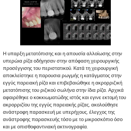
Η υπαρξη μετατόπισης και η απουσία αλλοίωσης στην
υπερώια ρίζα οδήγησαν στην απόφαση χειρουργικής
προσέγγισης του περιστατικού. Κατά τη χειρουργική
αποκλείστηκε η παρουσια ρωγμής η κατάγματος στην
εγγύς παρειακή ρίζα και επιβεβαιώθηκε η ακρορριζική
μετατόπισης του ριζικού σωλήνα στην ίδια ρίζα. Αρχικά
αφαιρέθηκε ο κοκκιωματώδης ιστός και εγινε εκτομή του
ακρορριζίου της εγγύς παρειακής ρίζας, ακολούθησε
ανάστροφη παρασκευή με υπερήχους, έλεγχος της
ανάστροφης παρασκευής τόσο με το μικροσκόπιο όσο
και με οπισθοφαντνιακή ακτινογραφία.