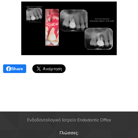
Share
Ενδοδοντολογικό Ιατρείο Endodontic Office
Γλώσσες