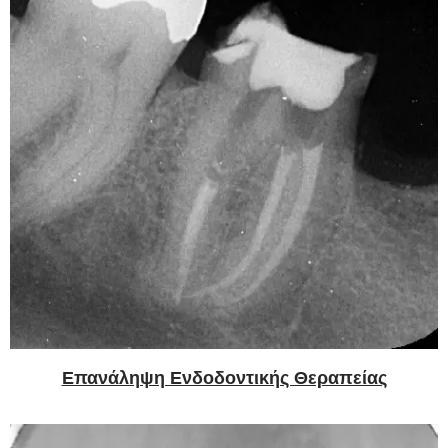
Επανάληψη Ενδοδοντικής Θεραπείας